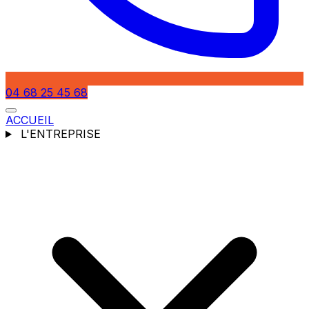
04 68 25 45 68
ACCUEIL
L'ENTREPRISE