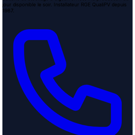
jour disponible le soir. Installateur RGE QualiPV depuis
1987.