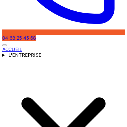
04 68 25 45 68
ACCUEIL
L'ENTREPRISE