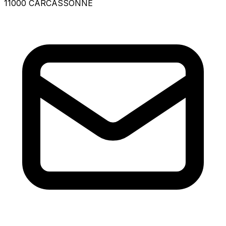
11000 CARCASSONNE