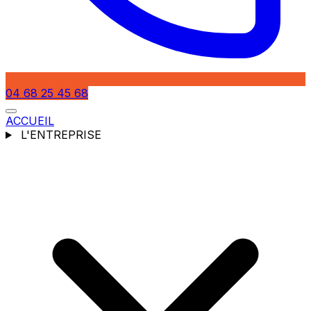
04 68 25 45 68
ACCUEIL
L'ENTREPRISE