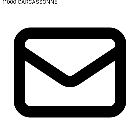
11000 CARCASSONNE