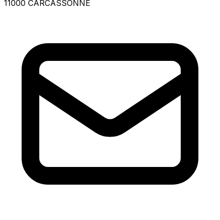
11000 CARCASSONNE