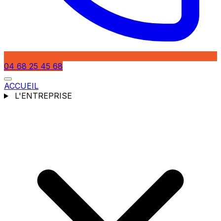
04 68 25 45 68
ACCUEIL
L'ENTREPRISE