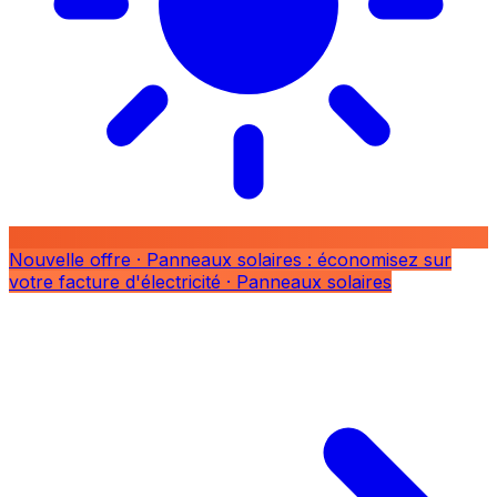
Nouvelle offre
· Panneaux solaires : économisez sur
votre facture d'électricité
· Panneaux solaires