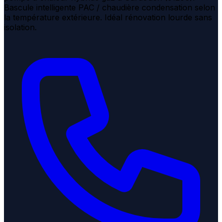
Bascule intelligente PAC / chaudière condensation selon
la température extérieure. Idéal rénovation lourde sans
isolation.