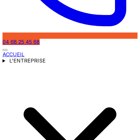
04 68 25 45 68
ACCUEIL
L'ENTREPRISE