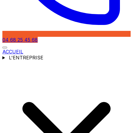
04 68 25 45 68
ACCUEIL
L'ENTREPRISE