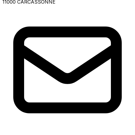
11000 CARCASSONNE