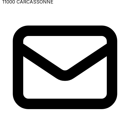
11000 CARCASSONNE