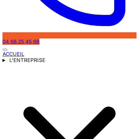
04 68 25 45 68
ACCUEIL
L'ENTREPRISE