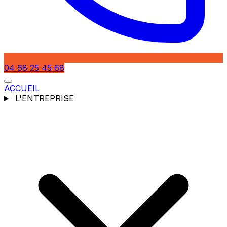
04 68 25 45 68
ACCUEIL
L'ENTREPRISE