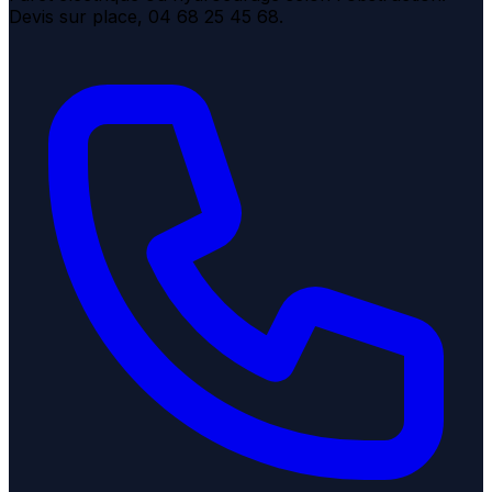
Devis sur place, 04 68 25 45 68.