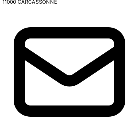
11000 CARCASSONNE