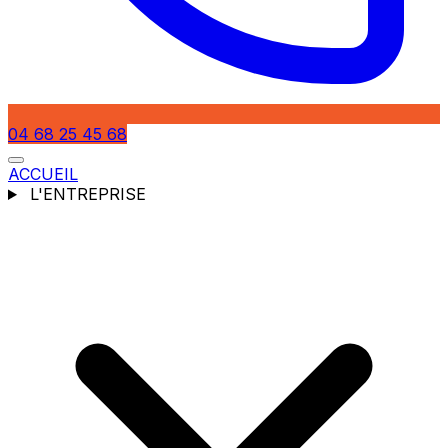
04 68 25 45 68
ACCUEIL
L'ENTREPRISE