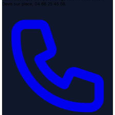
Devis sur place, 04 68 25 45 68.