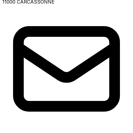
11000 CARCASSONNE