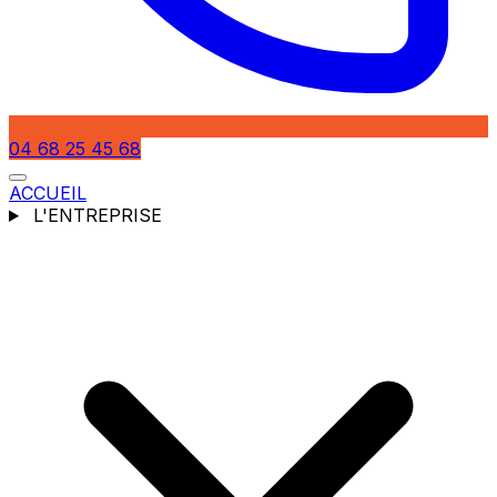
04 68 25 45 68
ACCUEIL
L'ENTREPRISE