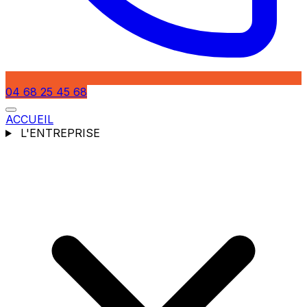
04 68 25 45 68
ACCUEIL
L'ENTREPRISE