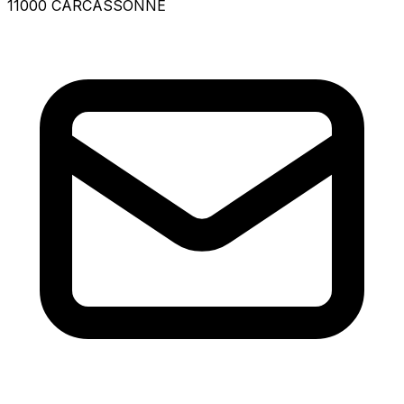
11000 CARCASSONNE