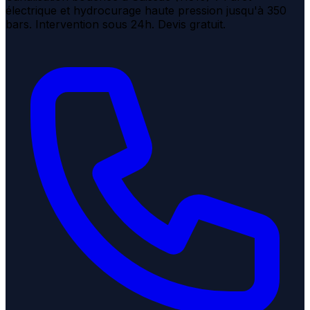
électrique et hydrocurage haute pression jusqu'à 350
bars. Intervention sous 24h. Devis gratuit.