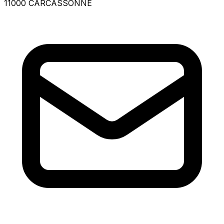
11000 CARCASSONNE