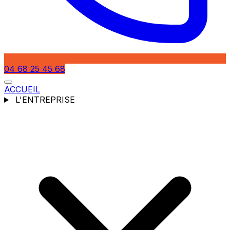
04 68 25 45 68
ACCUEIL
L'ENTREPRISE