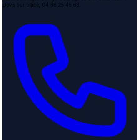
Devis sur place, 04 68 25 45 68.