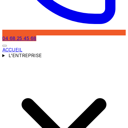
04 68 25 45 68
ACCUEIL
L'ENTREPRISE