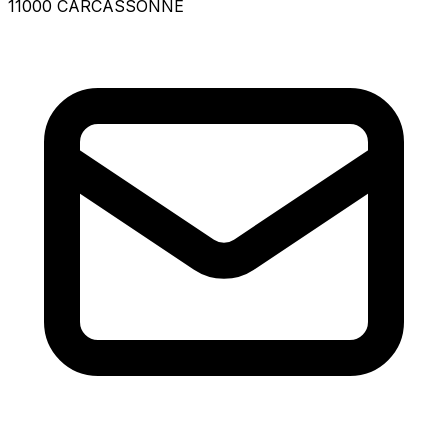
11000 CARCASSONNE