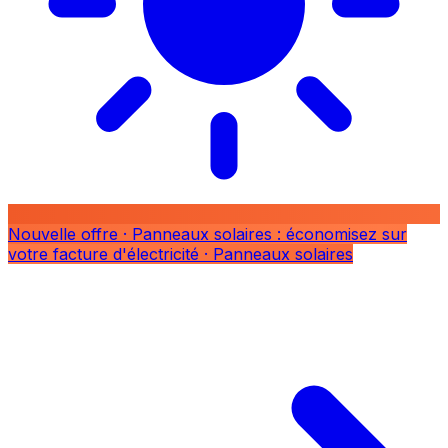
Nouvelle offre
· Panneaux solaires : économisez sur
votre facture d'électricité
· Panneaux solaires