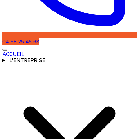
04 68 25 45 68
ACCUEIL
L'ENTREPRISE