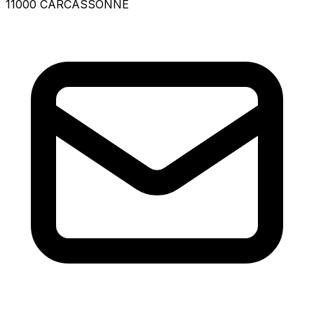
11000 CARCASSONNE