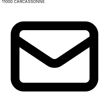
11000 CARCASSONNE