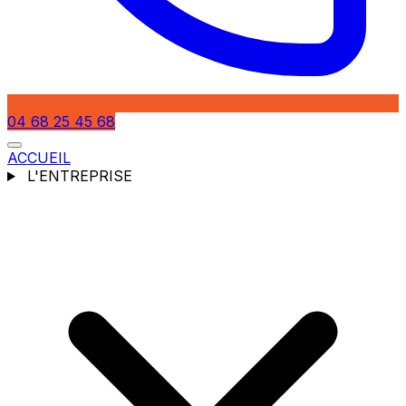
04 68 25 45 68
ACCUEIL
L'ENTREPRISE