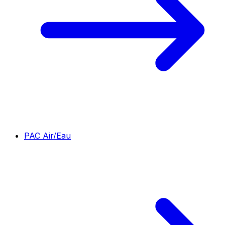
PAC Air/Eau