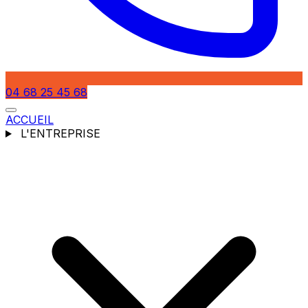
04 68 25 45 68
ACCUEIL
L'ENTREPRISE