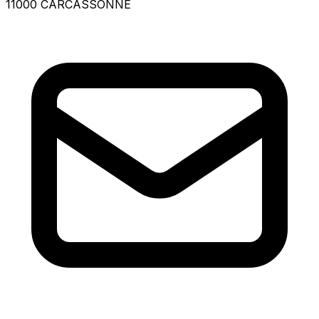
11000 CARCASSONNE