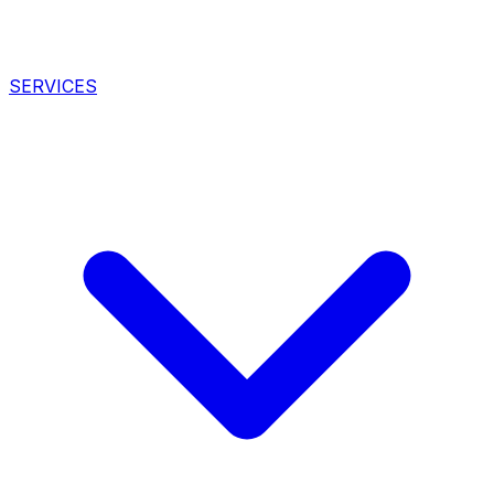
SERVICES