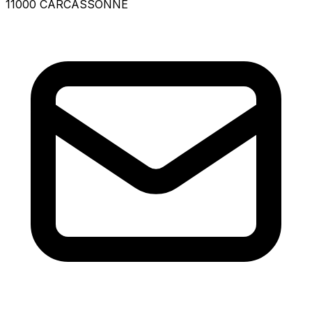
11000 CARCASSONNE