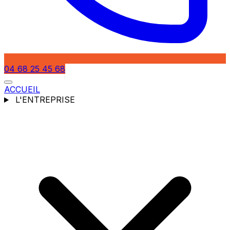
04 68 25 45 68
ACCUEIL
L'ENTREPRISE