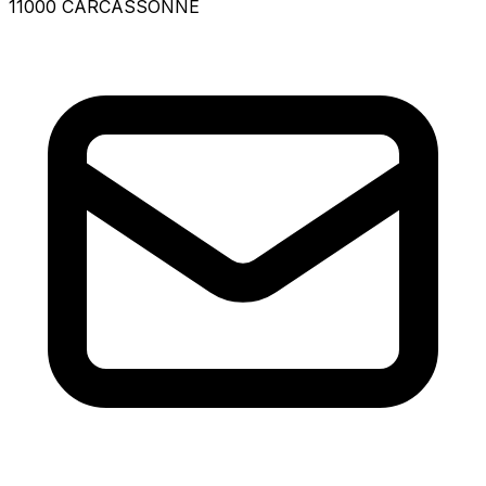
11000 CARCASSONNE