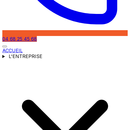
04 68 25 45 68
ACCUEIL
L'ENTREPRISE