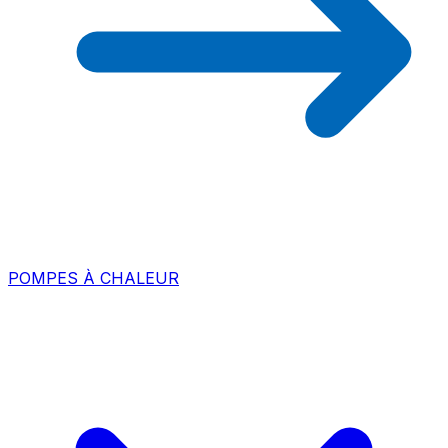
POMPES À CHALEUR