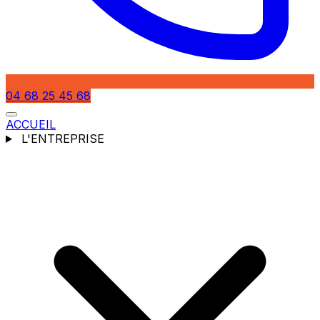
04 68 25 45 68
ACCUEIL
L'ENTREPRISE