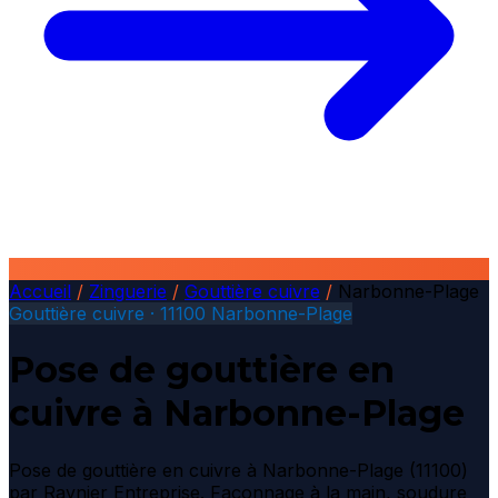
Accueil
/
Zinguerie
/
Gouttière cuivre
/
Narbonne-Plage
Gouttière cuivre · 11100 Narbonne-Plage
Pose de gouttière en
cuivre à Narbonne-Plage
Pose de gouttière en cuivre à Narbonne-Plage (11100)
par Raynier Entreprise. Façonnage à la main, soudure