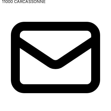
11000 CARCASSONNE