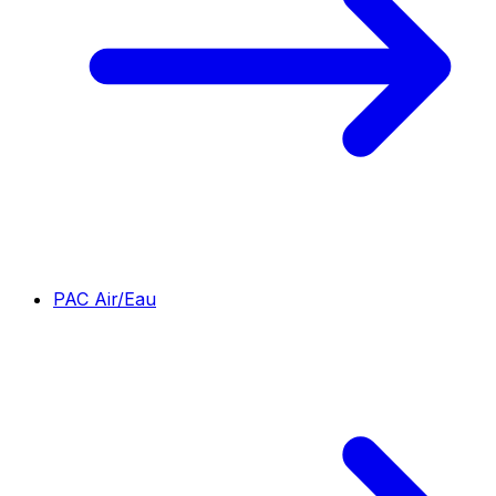
PAC Air/Eau