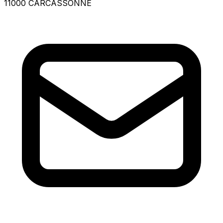
11000 CARCASSONNE