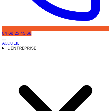
04 68 25 45 68
ACCUEIL
L'ENTREPRISE