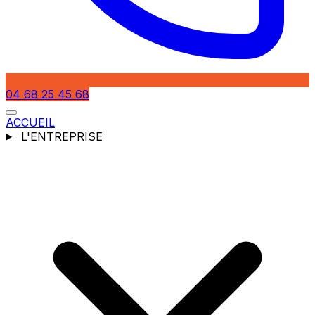
04 68 25 45 68
ACCUEIL
L'ENTREPRISE