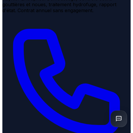
gouttières et noues, traitement hydrofuge, rapport
d'état. Contrat annuel sans engagement.