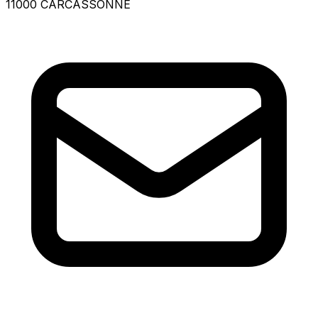
11000 CARCASSONNE