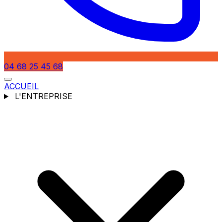
04 68 25 45 68
ACCUEIL
L'ENTREPRISE