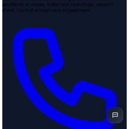
gouttières et noues, traitement hydrofuge, rapport
d'état. Contrat annuel sans engagement.