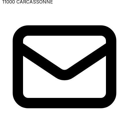
11000 CARCASSONNE