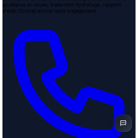
gouttières et noues, traitement hydrofuge, rapport
d'état. Contrat annuel sans engagement.