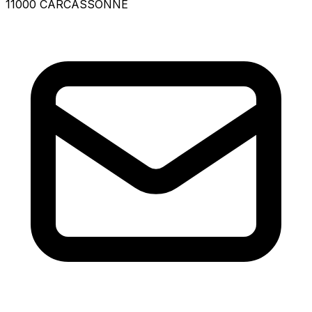
11000 CARCASSONNE