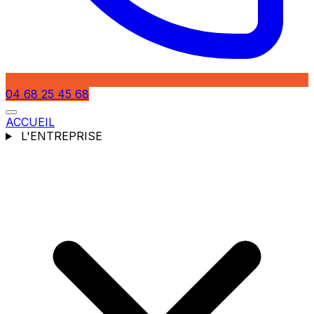
04 68 25 45 68
ACCUEIL
L'ENTREPRISE