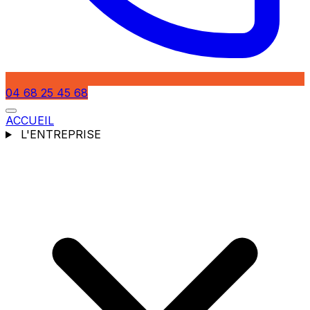
04 68 25 45 68
ACCUEIL
L'ENTREPRISE