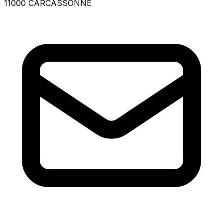
11000 CARCASSONNE