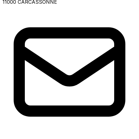
11000 CARCASSONNE