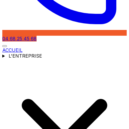
04 68 25 45 68
ACCUEIL
L'ENTREPRISE