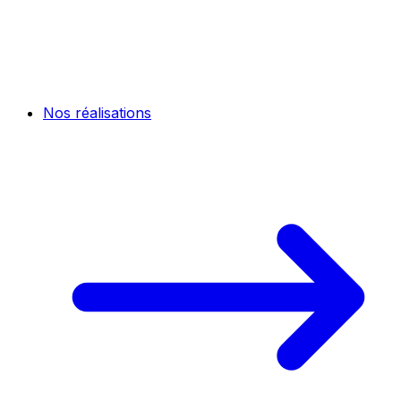
Nos réalisations