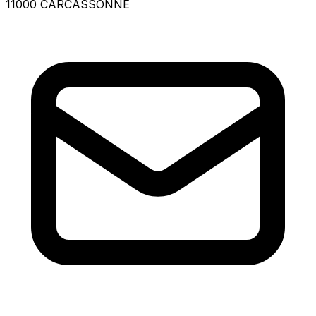
11000 CARCASSONNE