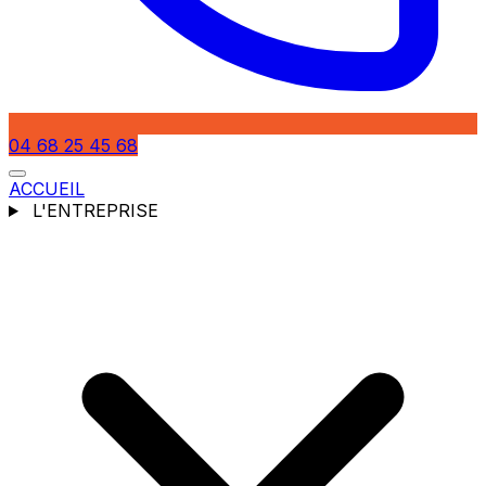
04 68 25 45 68
ACCUEIL
L'ENTREPRISE