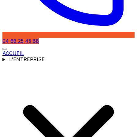
04 68 25 45 68
ACCUEIL
L'ENTREPRISE