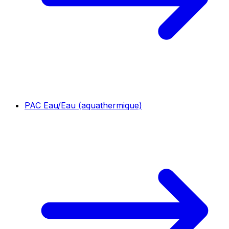
PAC Eau/Eau (aquathermique)