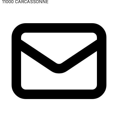
11000 CARCASSONNE