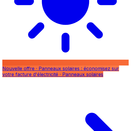
Nouvelle offre
· Panneaux solaires : économisez sur
votre facture d'électricité
· Panneaux solaires