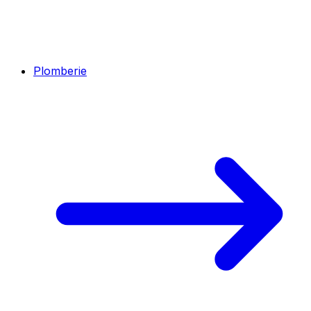
Plomberie