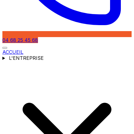
04 68 25 45 68
ACCUEIL
L'ENTREPRISE