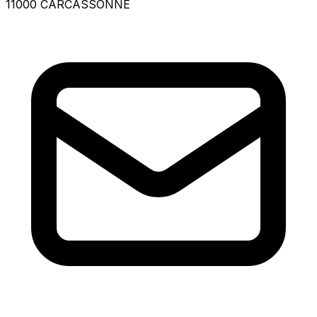
11000 CARCASSONNE