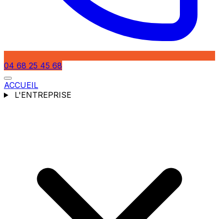
04 68 25 45 68
ACCUEIL
L'ENTREPRISE