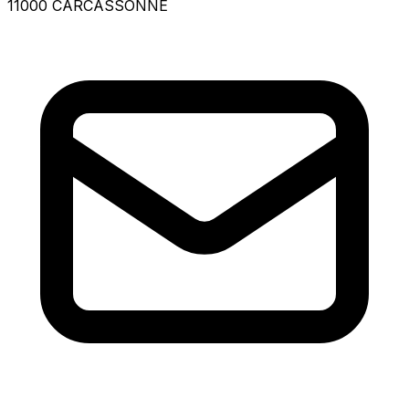
11000 CARCASSONNE