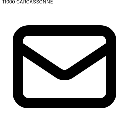
11000 CARCASSONNE