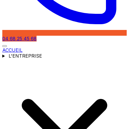
04 68 25 45 68
ACCUEIL
L'ENTREPRISE