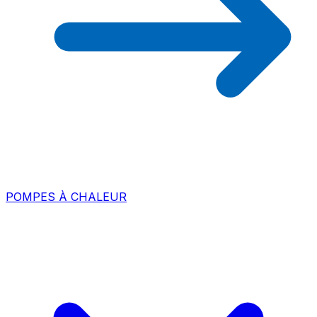
POMPES À CHALEUR