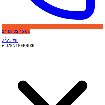
04 68 25 45 68
ACCUEIL
L'ENTREPRISE