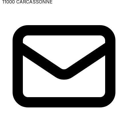
11000 CARCASSONNE