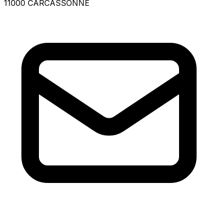
11000 CARCASSONNE