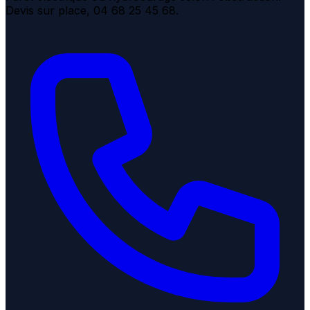
Devis sur place, 04 68 25 45 68.