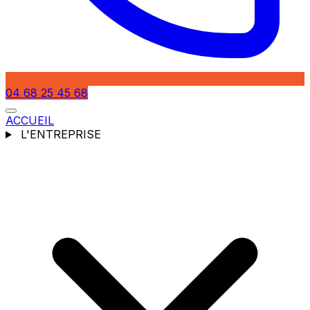
04 68 25 45 68
ACCUEIL
L'ENTREPRISE