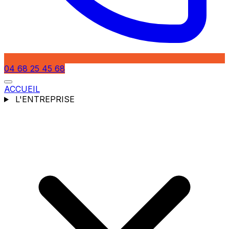
04 68 25 45 68
ACCUEIL
L'ENTREPRISE