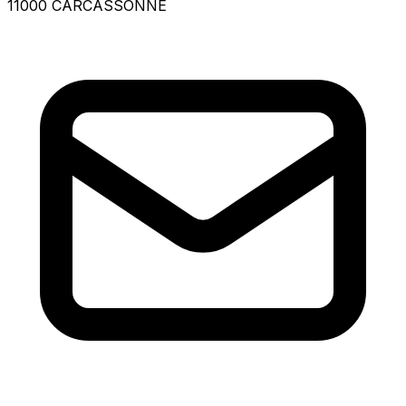
11000 CARCASSONNE