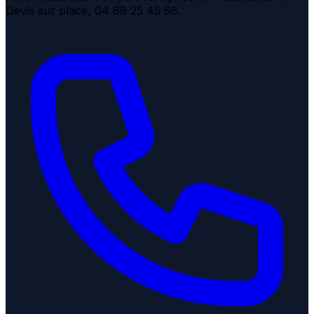
Devis sur place, 04 68 25 45 68.