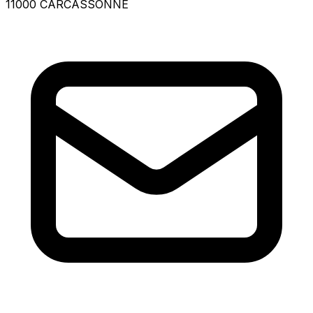
11000 CARCASSONNE