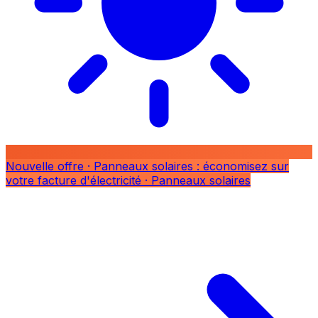
Nouvelle offre
· Panneaux solaires : économisez sur
votre facture d'électricité
· Panneaux solaires