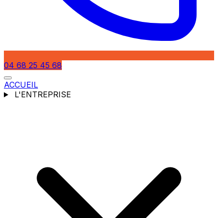
04 68 25 45 68
ACCUEIL
L'ENTREPRISE