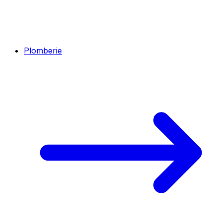
Plomberie