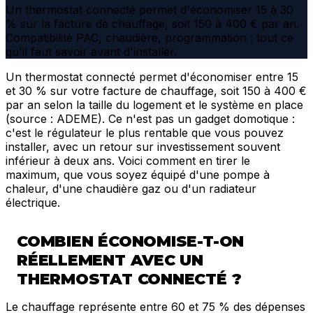
Un thermostat connecté permet d'économiser 15 à 30
% sur la facture de chauffage, soit 150 à 400 € par an.
Compatibilité PAC, chaudière, programmation : tout ce
qu'il faut savoir avant d'installer.
Un thermostat connecté permet d'économiser entre 15
et 30 % sur votre facture de chauffage, soit 150 à 400 €
par an selon la taille du logement et le système en place
(source : ADEME). Ce n'est pas un gadget domotique :
c'est le régulateur le plus rentable que vous pouvez
installer, avec un retour sur investissement souvent
inférieur à deux ans. Voici comment en tirer le
maximum, que vous soyez équipé d'une pompe à
chaleur, d'une chaudière gaz ou d'un radiateur
électrique.
COMBIEN ÉCONOMISE-T-ON
RÉELLEMENT AVEC UN
THERMOSTAT CONNECTÉ ?
Le chauffage représente entre 60 et 75 % des dépenses