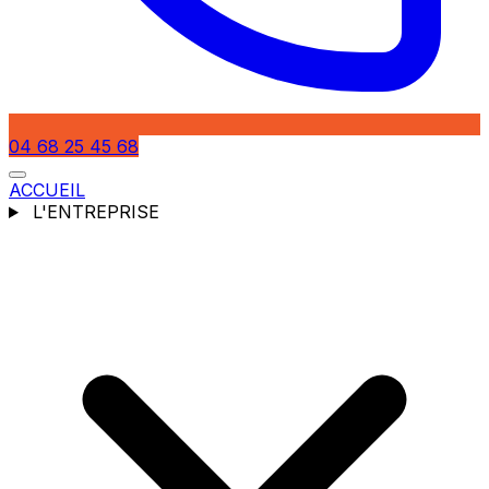
04 68 25 45 68
ACCUEIL
L'ENTREPRISE