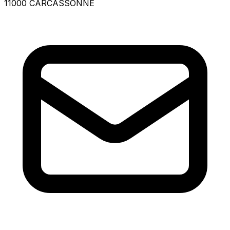
11000 CARCASSONNE