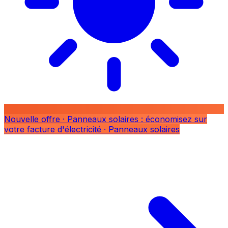
Nouvelle offre
· Panneaux solaires : économisez sur
votre facture d'électricité
· Panneaux solaires