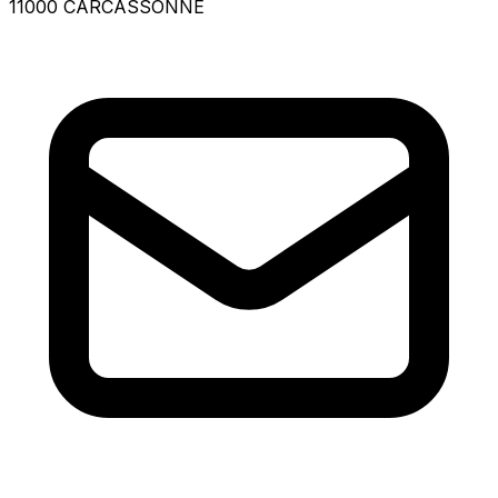
11000 CARCASSONNE