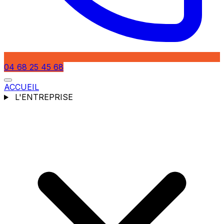
04 68 25 45 68
ACCUEIL
L'ENTREPRISE