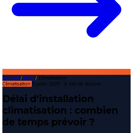
Accueil
/
Blog
/
Climatisation
Climatisation
5 juillet 2026
· 9 min de lecture
Délai d'installation
climatisation : combien
de temps prévoir ?