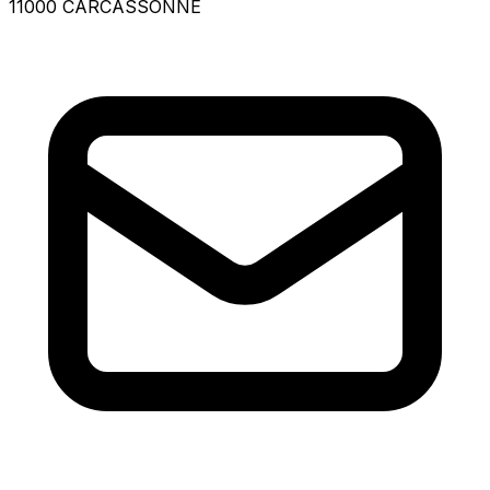
11000 CARCASSONNE