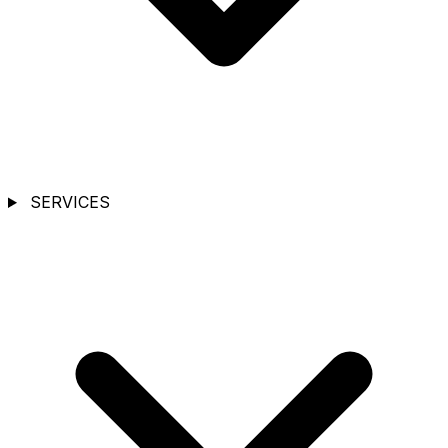
SERVICES