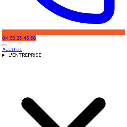
04 68 25 45 68
ACCUEIL
L'ENTREPRISE