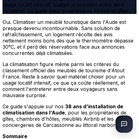
usage locatif intensif, budget et entretien entre deux
locataires. Le guide pour propriétaires Airbnb et gîtes.
Oui. Climatiser un meublé touristique dans l'Aude est
presque devenu incontournable. Sans solution de
rafraîchissement, un logement récolte des avis
nettement moins bons dès que le thermomètre dépasse
30°C, et il perd des réservations face aux annonces
concurrentes déjà climatisées.
La climatisation figure même parmi les critères du
classement officiel des meublés de tourisme d'Atout
France. Reste à savoir quel matériel choisir pour un
usage locatif intensif, ce que ça coûte réellement, et
comment l'entretenir entre deux voyageurs sans
mauvaise surprise.
Ce guide s'appuie sur nos
38 ans d'installation de
climatisation dans l'Aude
, pour les propriétaires de
gîtes, chambres d'hôtes, meublés Airbnb et les
conciergeries de Carcassonne au littoral narbonnais.
Sommaire