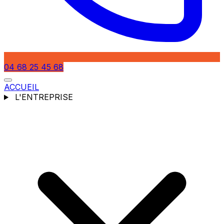
04 68 25 45 68
ACCUEIL
L'ENTREPRISE