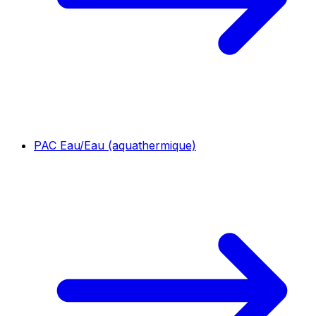
PAC Eau/Eau (aquathermique)