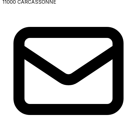
11000 CARCASSONNE