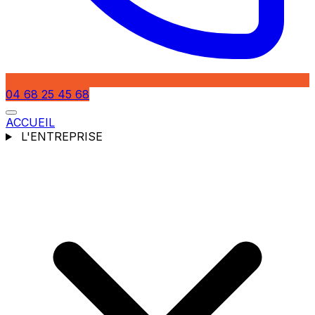
04 68 25 45 68
ACCUEIL
L'ENTREPRISE