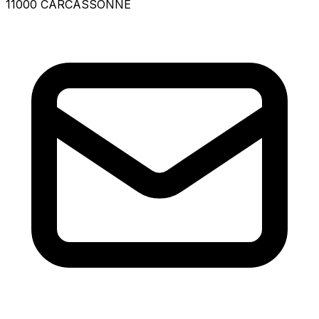
11000 CARCASSONNE