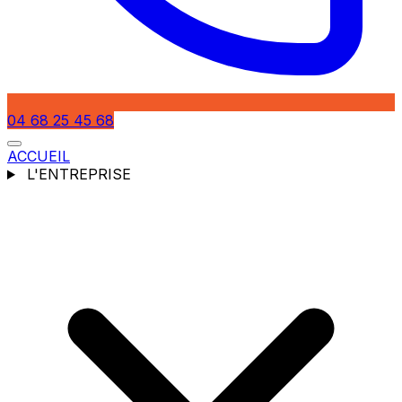
04 68 25 45 68
ACCUEIL
L'ENTREPRISE