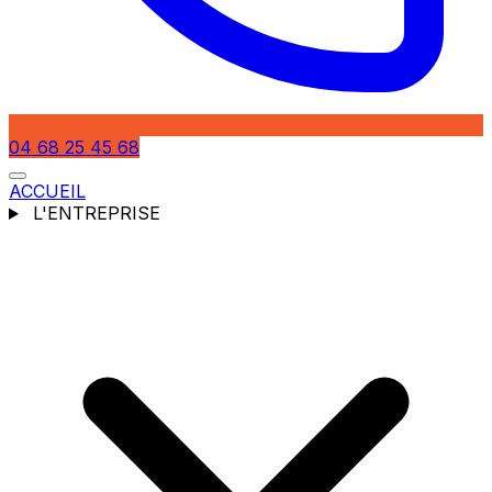
04 68 25 45 68
ACCUEIL
L'ENTREPRISE