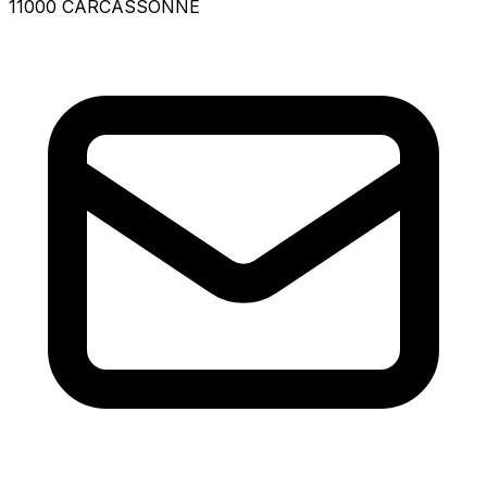
11000 CARCASSONNE