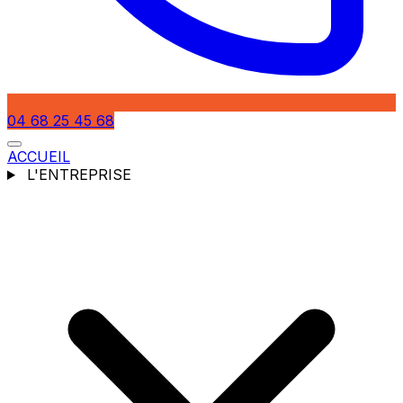
04 68 25 45 68
ACCUEIL
L'ENTREPRISE