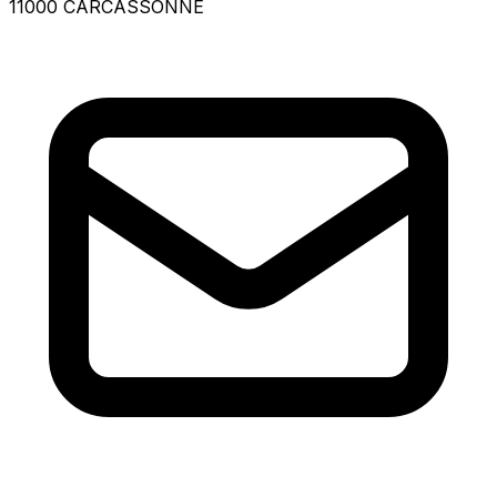
11000 CARCASSONNE