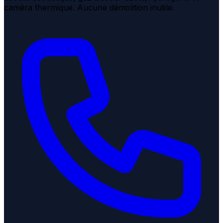
caméra thermique. Aucune démolition inutile.