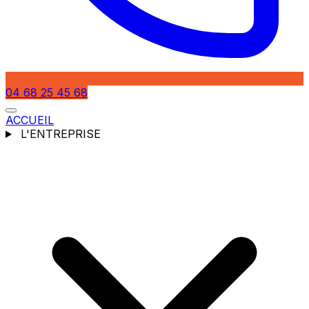
04 68 25 45 68
ACCUEIL
L'ENTREPRISE