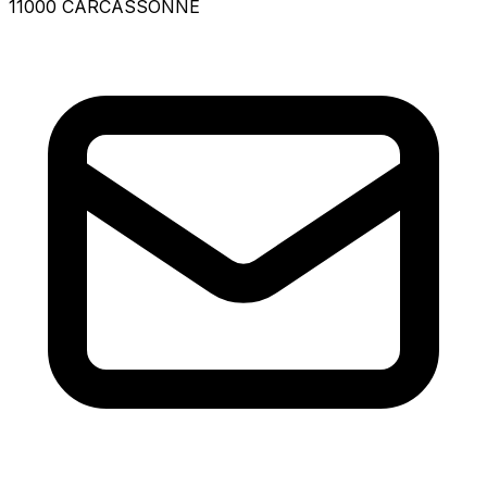
11000 CARCASSONNE