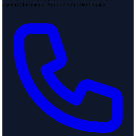
caméra thermique. Aucune démolition inutile.