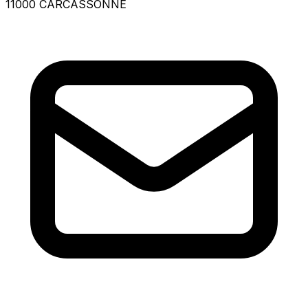
11000 CARCASSONNE