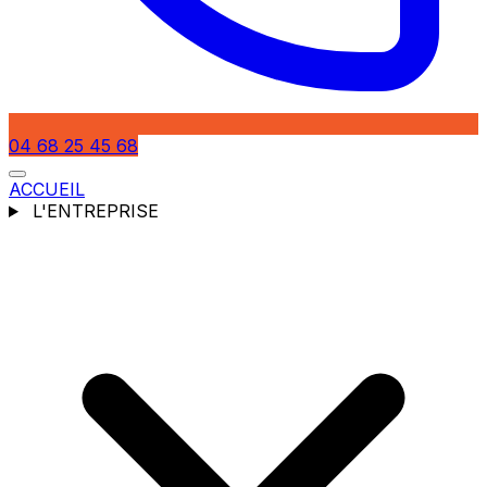
04 68 25 45 68
ACCUEIL
L'ENTREPRISE