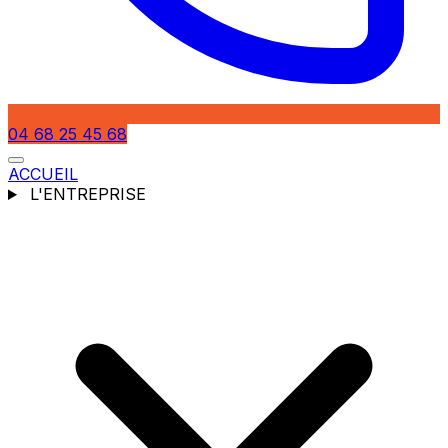
04 68 25 45 68
ACCUEIL
L'ENTREPRISE