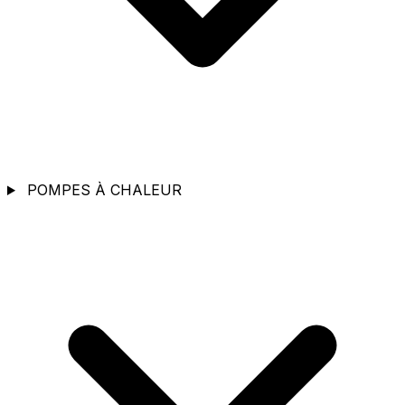
POMPES À CHALEUR