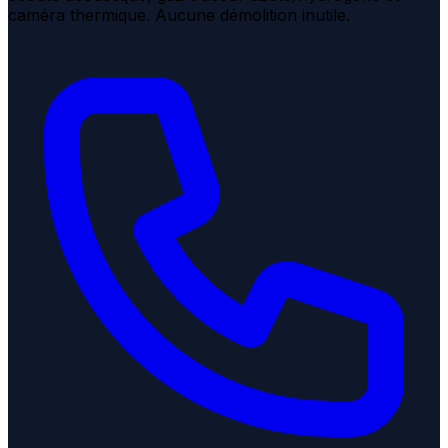
caméra thermique. Aucune démolition inutile.