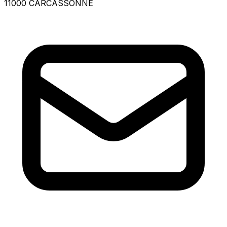
11000 CARCASSONNE