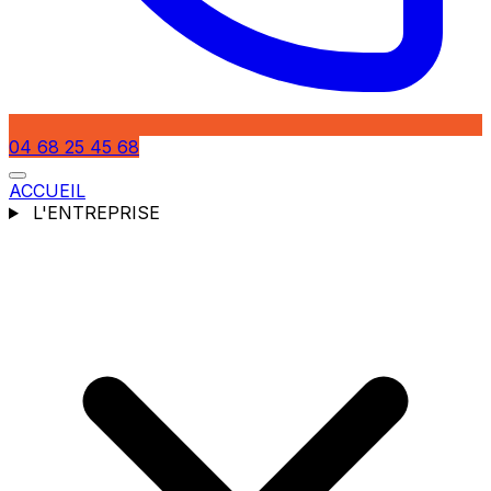
04 68 25 45 68
ACCUEIL
L'ENTREPRISE