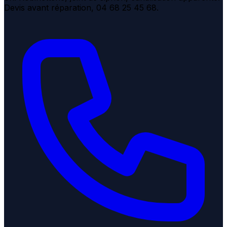
Devis avant réparation, 04 68 25 45 68.