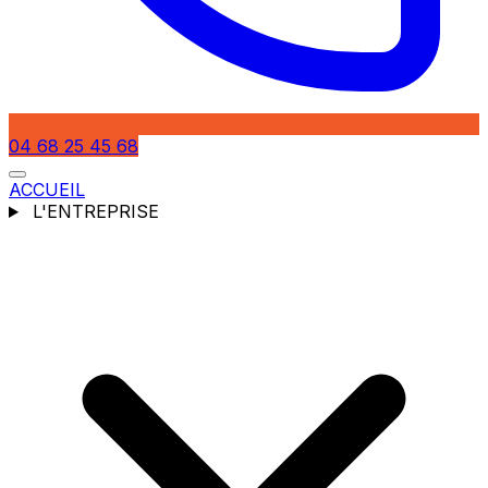
04 68 25 45 68
ACCUEIL
L'ENTREPRISE