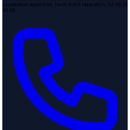
canalisation apparente. Devis avant réparation, 04 68 25
45 68.