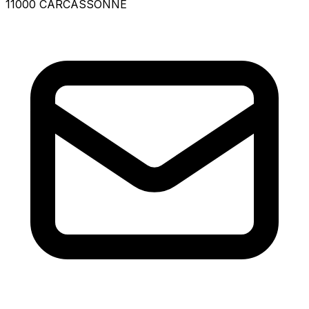
11000 CARCASSONNE