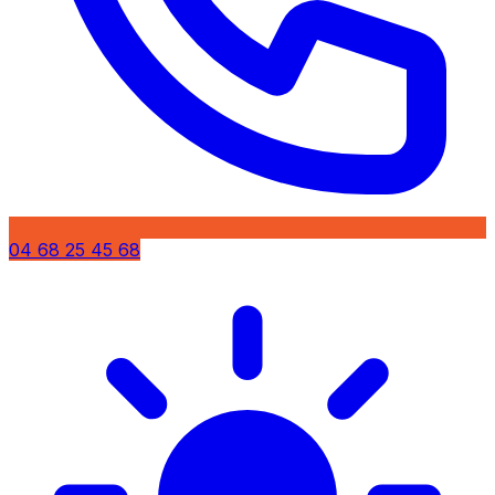
04 68 25 45 68