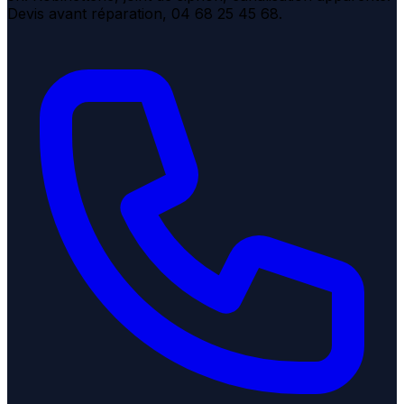
Devis avant réparation, 04 68 25 45 68.