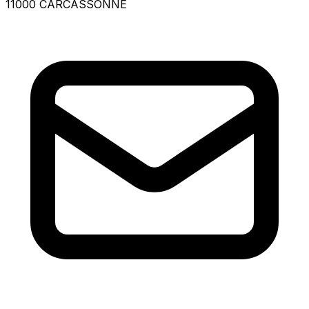
11000 CARCASSONNE