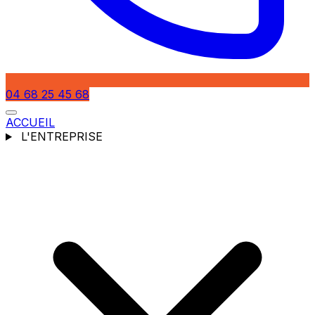
04 68 25 45 68
ACCUEIL
L'ENTREPRISE