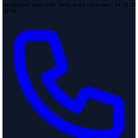
canalisation apparente. Devis avant réparation, 04 68 25
45 68.