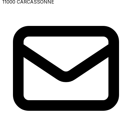
11000 CARCASSONNE