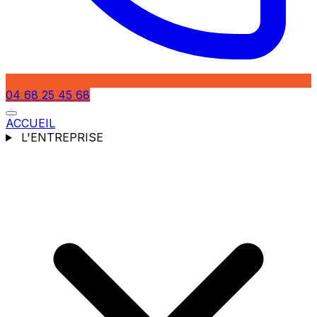
04 68 25 45 68
ACCUEIL
L'ENTREPRISE