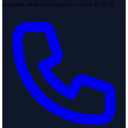
apparente. Devis avant réparation, 04 68 25 45 68.