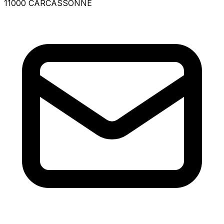
11000 CARCASSONNE