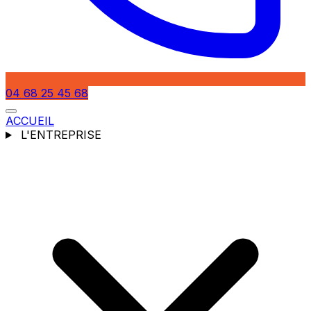
04 68 25 45 68
ACCUEIL
L'ENTREPRISE